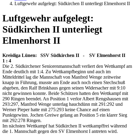
Luftgewehr aufgelegt: Südkirchen II unterliegt Elmenhorst II
Luftgewehr aufgelegt:
Südkirchen II unterliegt
Elmenhorst II
Kreisliga Lünen: SSV Südkirchen II - SV Elmenhorst II
1 : 4
Die 2. Südkirchener Seniorenmannschaft verliert den Wettkampf am
Ende deutlich mit 1:4. Zu Wettkampfbeginn und auch im
Mitteldrittel lag die Mannschaft von Manfred Wenge zeitweise
knapp in Führung, musste am Ende auch noch einen Stechschuß
abgeben, den Ralf Brinkhaus gegen seinen Widersacher mit 9:10
nicht gewinnen konnte. Beide Schützen hatten den Wettkampf mit
290 Ringen beendet. An Position 1 verlor Albert Rengshausen mit
293:297, Manfred Wenge unterlag hauchdünn mit 291:292 und
Werner Pieper hatte mit 275:293 keine Chance auf einen
Punktgewinn. Jochen Greiwe gelang an Position 5 ein klarer Sieg
mit 292:278 Ringen.
Im nächsten Wettkampf hat Südkirchen II wettkampffrei während
die 1. Mannschaft gegen den SV Elmenhorst I antreten wird.