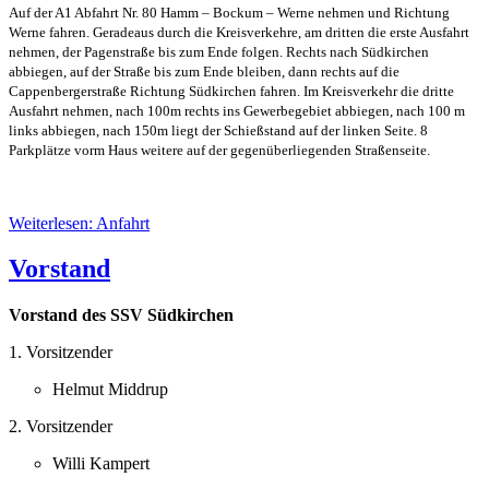
Auf der A1 Abfahrt Nr. 80 Hamm – Bockum – Werne nehmen und Richtung
Werne fahren. Geradeaus durch die Kreisverkehre, am dritten die erste Ausfahrt
nehmen, der Pagenstraße bis zum Ende folgen. Rechts nach Südkirchen
abbiegen, auf der Straße bis zum Ende bleiben, dann rechts auf die
Cappenbergerstraße Richtung Südkirchen fahren. Im Kreisverkehr die dritte
Ausfahrt nehmen, nach 100m rechts ins Gewerbegebiet abbiegen, nach 100 m
links abbiegen, nach 150m liegt der Schießstand auf der linken Seite. 8
Parkplätze vorm Haus weitere auf der gegenüberliegenden Straßenseite.
Weiterlesen: Anfahrt
Vorstand
Vorstand des SSV Südkirchen
1. Vorsitzender
Helmut Middrup
2. Vorsitzender
Willi Kampert