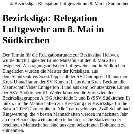
Bezirksliga: Relegation Luftgewehr am 8. Mai in Südkirchen
Bezirksliga: Relegation
Luftgewehr am 8. Mai in
Südkirchen
Der Termin für die Relegationsrunde zur Bezirksliga Hellweg
wurde durch Ligaleiter Bruno Malzahn auf den 8. Mai 2016
festgelegt. Austragungsort ist der Luftgewehrstand in Südkirchen.
Eingeladen wurden die Meister der Kreisligen, aus
dem Schützenkreis Soest/Lippstadt der SV Deiringsen III, aus dem
Kreis Unna/Hamm der SV Kamen II, aus dem Kreis Beckum die
Mannschaft Visier Ennigerloh II und aus dem Schützenkreis Lünen
der SSV Südkirchen III. Weiter kommen die Vorletzten der
Bezirksligagruppen A (SG Altenfelde I) und B (SSV Südkirchen II)
hinzu, um die Mannschaften zur Besetzung der Bezirksliga für die
Saison 2016/17 zu ermitteln. Alle Teams schiessen 2x40 Schuß nach
Ringwertung, die 4 besten Mannschaften werden im nächsten Jahr
an den Bezirksligawettkämpfen teilnehmen. Die Startzeiten der
beteiligten Mannschaften sind aus dem beigefügten Dokument zu
entnehmen.