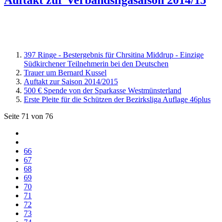
397 Ringe - Bestergebnis für Chrsitina Middrup - Einzige
Südkirchener Teilnehmerin bei den Deutschen
Trauer um Bernard Kussel
Auftakt zur Saison 2014/2015
500 € Spende von der Sparkasse Westmünsterland
Erste Pleite für die Schützen der Bezirksliga Auflage 46plus
Seite 71 von 76
66
67
68
69
70
71
72
73