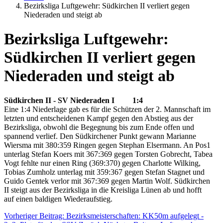
Bezirksliga Luftgewehr: Südkirchen II verliert gegen
Niederaden und steigt ab
Bezirksliga Luftgewehr:
Südkirchen II verliert gegen
Niederaden und steigt ab
Südkirchen II - SV Niederaden I 1:4
Eine 1:4 Niederlage gab es für die Schützen der 2. Mannschaft im
letzten und entscheidenen Kampf gegen den Abstieg aus der
Bezirksliga, obwohl die Begegnung bis zum Ende offen und
spannend verlief. Den Südkirchener Punkt gewann Marianne
Wiersma mit 380:359 Ringen gegen Stephan Elsermann. An Pos1
unterlag Stefan Koers mit 367:369 gegen Torsten Gobrecht, Tabea
Vogt fehlte nur einen Ring (369:370) gegen Charlotte Wilking,
Tobias Zumholz unterlag mit 359:367 gegen Stefan Stagnet und
Guido Gentek verlor mit 367:369 gegen Martin Wolf. Südkirchen
II steigt aus der Bezirksliga in die Kreisliga Lünen ab und hofft
auf einen baldigen Wiederaufstieg.
Vorheriger Beitrag: Bezirksmeisterschaften: KK50m aufgelegt -